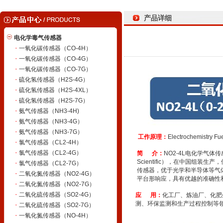
产品详细
电化学毒气传感器
·
一氧化碳传感器（CO-4H）
·
一氧化碳传感器（CO-4G）
·
一氧化碳传感器（CO-7G）
·
硫化氢传感器（H2S-4G）
·
硫化氢传感器（H2S-4XL）
·
硫化氢传感器（H2S-7G）
·
氨气传感器（NH3-4H)
·
氨气传感器（NH3-4G）
·
氨气传感器（NH3-7G）
工作原理：
Electrochemist
·
氯气传感器（CL2-4H）
·
氯气传感器（CL2-4G）
简 介：
NO2-4L电化学气体
Scientific），在中国组
·
氯气传感器（CL2-7G）
传感器，优于光学和半导体等气体
·
二氧化氮传感器（NO2-4G）
平台形响应，具有优越的准确性
·
二氧化氮传感器（NO2-7G）
·
二氧化硫传感器（SO2-4G）
应 用：
化工厂、炼油厂、化肥
测、环保监测和生产过程控制等
·
二氧化硫传感器（SO2-7G）
·
一氧化氮传感器（NO-4H）