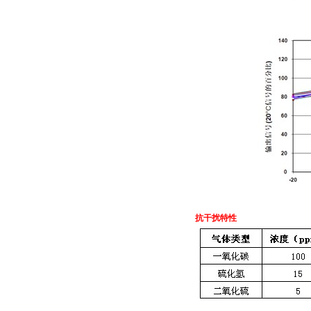
抗干扰特性