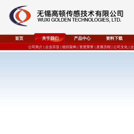
首页
关于我们
产品中心
资料下载
公司简介
|
企业宗旨
|
组织架构
|
资质荣誉
|
发展历程
|
公司文化
|
企